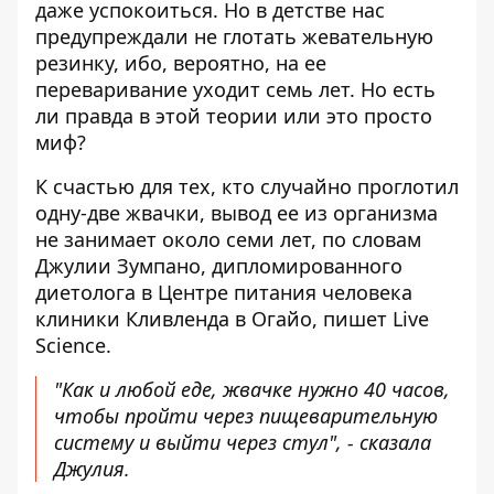
даже успокоиться. Но в детстве нас
предупреждали
не глотать жевательную
резинку
, ибо, вероятно, на ее
переваривание уходит семь лет. Но есть
ли правда в этой теории или это просто
миф?
К счастью для тех, кто случайно проглотил
одну-две жвачки, вывод ее из организма
не занимает около семи лет, по словам
Джулии Зумпано, дипломированного
диетолога в Центре питания человека
клиники Кливленда в Огайо,
пишет Live
Science
.
"Как и любой еде, жвачке нужно 40 часов,
чтобы пройти через пищеварительную
систему и выйти через стул", - сказала
Джулия.