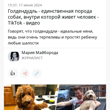
15:37, 17 июня 2024
Голдендудль - единственная порода
собак, внутри которой живет человек -
TikTok - видео
Говорят, что голдендудли - идеальные няни,
ведь они очень терпеливы и простят ребенку
любые шалости
Мария Майборода
ЖУРНАЛИСТ
👍