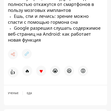
полностью откажутся от смартфонов в
пользу мозговых имплантов
Ешь, спи и лечись: зрение можно
спасти с помощью гормона сна
Google разрешил слушать содержимое
веб-страниц на Android: как работает
новая функция
♥
🔥
😭
😆
😡
👍
УЧЕНЫЕ
ЕДА