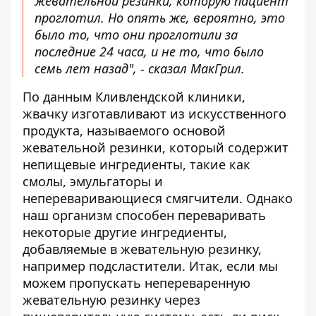
жевательной резинки, которую пациент
проглотил. Но опять же, вероятно, это
было то, что они проглотили за
последние 24 часа, и не то, что было
семь лет назад", - сказал МакГрил.
По данным Кливлендской клиники,
жвачку изготавливают из искусственного
продукта, называемого основой
жевательной резинки, который содержит
непищевые ингредиенты, такие как
смолы, эмульгаторы и
непереваривающиеся смягчители. Однако
наш организм способен переваривать
некоторые другие ингредиенты,
добавляемые в жевательную резинку,
например подсластители. Итак, если мы
можем пропускать непереваренную
жевательную резинку через