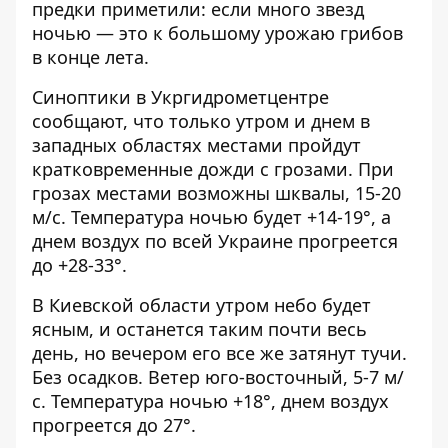
предки приметили: если много звезд
ночью — это к большому урожаю грибов
в конце лета.
Синоптики
в Укргидрометцентре
сообщают, что только утром и днем​​
в
западных областях местами пройдут
кратковременные дожди с грозами. При
грозах местами возможны шквалы, 15-20
м/с. Температура ночью будет +14-19°, а
днем ​​воздух по всей Украине прогреется
до +28-33°.
В Киевской области утром небо будет
ясным, и останется таким почти весь
день, но вечером его все же затянут тучи.
Без осадков. Ветер юго-восточный, 5-7 м/
с. Температура ночью +18°, днем ​​воздух
прогреется до 27°.