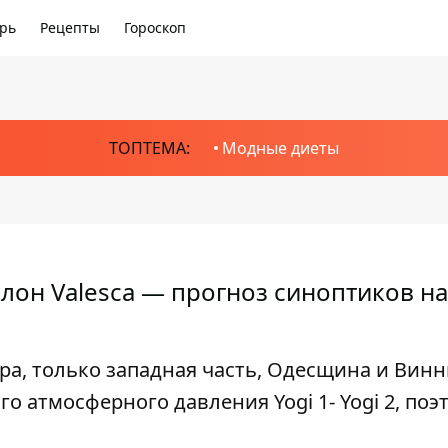
рь
Рецепты
Гороскоп
ТОПТЕМА:
Модные диеты
лон Valesca — прогноз синоптиков на
ра, только западная часть, Одесщина и Вин
 атмосферного давления Yogi 1- Yogi 2, поэ