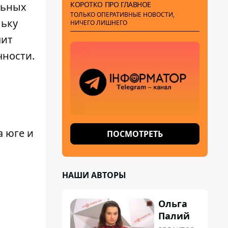
КОРОТКО ПРО ГЛАВНОЕ
льных
ТОЛЬКО ОПЕРАТИВНЫЕ НОВОСТИ,
льку
НИЧЕГО ЛИШНЕГО
чит
чности.
а юге и
ПОСМОТРЕТЬ
НАШИ АВТОРЫ
Ольга
Палий