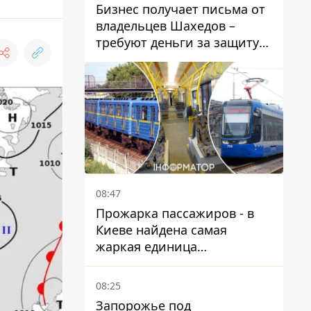
Бизнес получает письма от
владельцев Шахедов –
требуют деньги за защиту
от атак
08:47
Прожарка пассажиров - в
Киеве найдена самая
жаркая единица
общественного транспорта
08:25
Запорожье под