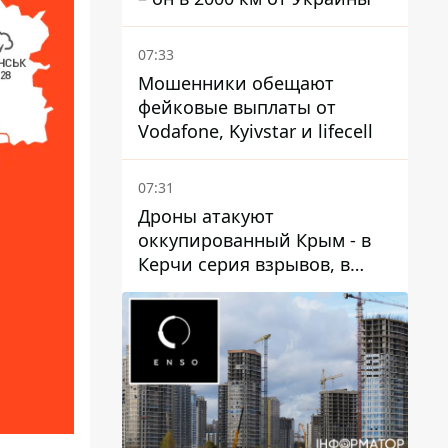
07:33
Мошенники обещают
фейковые выплаты от
Vodafone, Kyivstar и lifecell
07:31
Дроны атакуют
оккупированный Крым - в
Керчи серия взрывов, в
Феодосии пожар