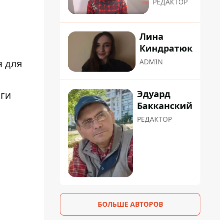
РЕДАКТОР
Лина
Киндратюк
ADMIN
я для
Эдуард
оги
Бакканский
РЕДАКТОР
БОЛЬШЕ АВТОРОВ