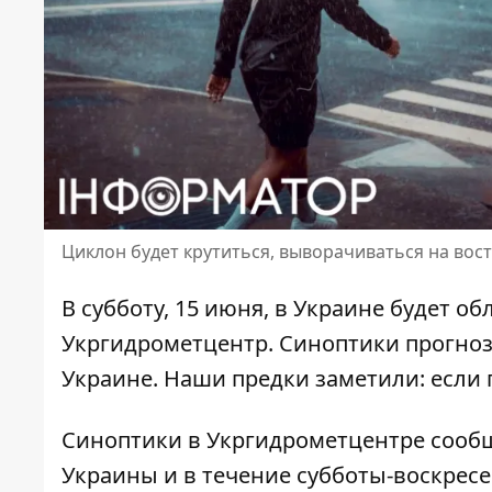
Циклон будет крутиться, выворачиваться на восто
В субботу, 15 июня,
в Украине будет об
Укргидрометцентр. Синоптики прогнози
Украине. Наши предки заметили: если п
Синоптики
в Укргидрометцентре сообщ
Украины и в течение субботы-воскрес