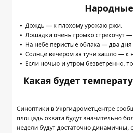
Народные
Дождь — к плохому урожаю ржи.
Лошадки очень громко стрекочут — 
На небе перистые облака — два дня 
Солнце вечером за тучи зашло — к 
Если ночью и утром безветренно, т
Какая будет температу
Синоптики
в Укргидрометцентре сооб
площадь охвата будут значительно бо
недели будут достаточно динамичны, с