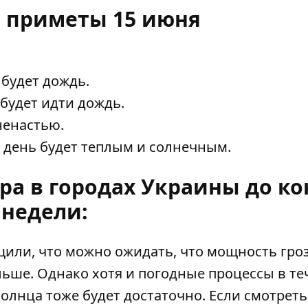
 приметы 15 июня
будет дождь.
будет идти дождь.
ненастью.
о день будет теплым и солнечным.
ра в городах Украины до ко
недели:
щили, что можно ожидать
, что мощность гро
льше. Однако хотя и погодные процессы в те
олнца тоже будет достаточно. Если смотреть