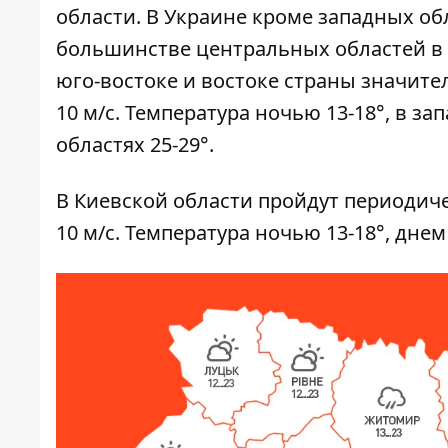
области. В Украине кроме западных обл
большинстве центральных областей в о
юго-востоке и востоке страны значите
10 м/с. Температура ночью 13-18°, в за
областях 25-29°.
В Киевской области пройдут периодиче
10 м/с. Температура ночью 13-18°, днем ​​