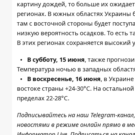
картину дождей, то больше их ожидает
регионах. В южных областях Украины б
там с восточной стороны будет поступ
низкую вероятность осадков. То есть 
В этих регионах сохраняется высокий 
В субботу, 15 июня
, также прогноз
Температура ночью в западных областях 
В воскресенье, 16 июня
, в Украине
востоке страны +24-30°C. На остальной
пределах 22-28°C.
Подписывайтесь на наш
Telegram-канал
новостями в режиме онлайн прямо в ме
Информатор Live
. Подписаться на канал