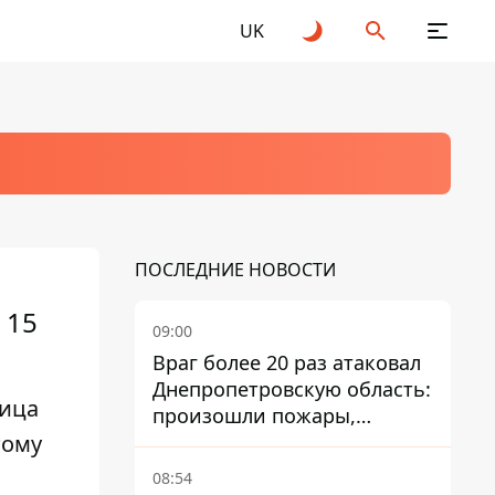
UK
ПОСЛЕДНИЕ НОВОСТИ
 15
09:00
Враг более 20 раз атаковал
Днепропетровскую область:
ница
произошли пожары,
тому
повреждены дома,
инфраструктура и авто
08:54