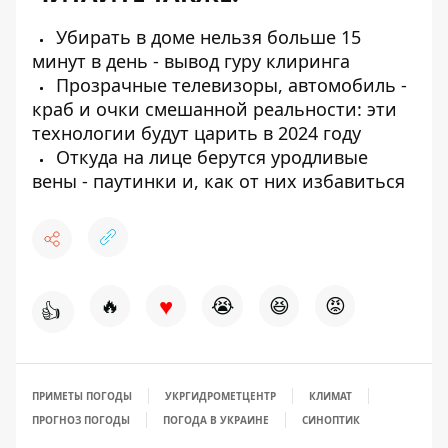
Убирать в доме нельзя больше 15
минут в день - вывод гуру клиринга
Прозрачные телевизоры, автомобиль -
краб и очки смешанной реальности: эти
технологии будут царить в 2024 году
Откуда на лице берутся уродливые
вены - паутинки и, как от них избавиться
♥
🔥
😭
😆
😡
👍
ПРИМЕТЫ ПОГОДЫ
УКРГИДРОМЕТЦЕНТР
КЛИМАТ
ПРОГНОЗ ПОГОДЫ
ПОГОДА В УКРАИНЕ
СИНОПТИК