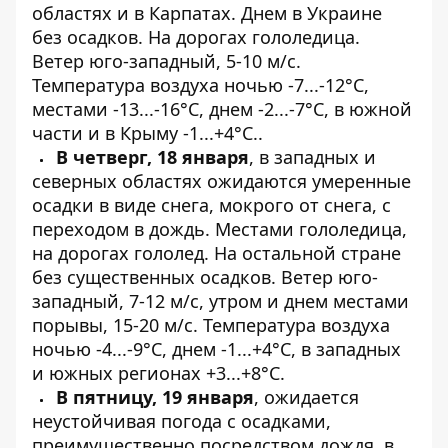
областях и в Карпатах. Днем в Украине
без осадков. На дорогах гололедица.
Ветер юго-западный, 5-10 м/с.
Температура воздуха ночью -7...-12°С,
местами -13...-16°С, днем ​​-2...-7°С, в южной
части и в Крыму -1...+4°С..
В четверг, 18 января
, в западных и
северных областях ожидаются умеренные
осадки в виде снега, мокрого от снега, с
переходом в дождь. Местами гололедица,
на дорогах гололед. На остальной стране
без существенных осадков. Ветер юго-
западный, 7-12 м/с, утром и днем ​​местами
порывы, 15-20 м/с. Температура воздуха
ночью -4...-9°С, днем ​​-1...+4°С, в западных
и южных регионах +3...+8°С.
В пятницу, 19 января
, ожидается
неустойчивая погода с осадками,
преимущественно посредством дождя, в