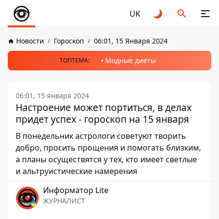
UK
Новости
Гороскоп
06:01, 15 Января 2024
Модные диеты
ТОПТЕМА:
06:01, 15 января 2024
Настроение может портиться, в делах
придет успех - гороскоп на 15 января
В понедельник астрологи советуют творить
добро, просить прощения и помогать близким,
а планы осуществятся у тех, кто имеет светлые
и альтруистические намерения
Информатор Lite
ЖУРНАЛИСТ