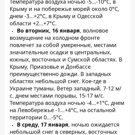
Температура воздуха ночью -5...-10°С, в
Крыму и на побережье морей около 0°С,
днем ​​-3...+2°С, в Крыму и Одесской
области +2...+7°С.
Во вторник, 16 января
, волновое
возмущение на холодном фронте
повлечет за собой умеренные, местами
значительные осадки в центральных,
южных, восточных и Сумской областях. В
Крыму, Приазовье и Донбассе
преимущественно дожди. В западных
областях небольшой снег. Кое-где в
Украине туманы. Ветер западный, 7-12 м/
с, днем ​​местами порывы, 15-17 м/с.
Температура воздуха ночью -4...+1°С, днем
​​на Левобережье -1...+4°С, на остальной
территории 0...-5°С.
В среду, 17 января
, ночью ожидается
небольшой снег в северных, восточных