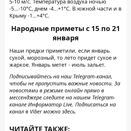
5-10 м/с. Температура воздуха ночью
-5...-10°С, днем ​​-4...+1°С. В южной части и в
Крыму -1…+4°С.
Народные приметы с 15 по 21
января
Наши предки приметили, если январь
сухой, морозный, то лето придет сухое и
жаркое. Январь метет - июль зальет.
Подписывайтесь на наш
Telegram-канал
,
чтобы не пропустить важные новости. За
новостями в режиме онлайн прямо в
мессенджере следите на нашем Telegram-
канале
Информатор Live
. Подписаться на
канал в Viber можно
здесь
.
ЧИТАЙТЕ ТАКЖЕ: