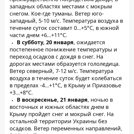
западных областях местами с мокрым
снегом. Кое-где туманы. Ветер юго-
западный, 5-10 м/с. Температура воздуха в
течение суток составит 0…+5°С, в южной
части днем ​​+6…+11°С.
В субботу, 20 января
, ожидается
постепенное понижение температуры и
переход осадков с дождя в снег. На
дорогах местами образуется гололедица.
Ветер северный, 7-12 м/с. Температура
воздуха в течение суток будет колебаться
в пределах -4…+1°С, в Крыму и Приазовье
+3…+8°С.
В воскресенье, 21 января
, ночью в
восточных и южных областях днем ​​в
Крыму пройдет снег и мокрый снег. На
остальной территории Украины без
осадков. Ветер переменных направлений,