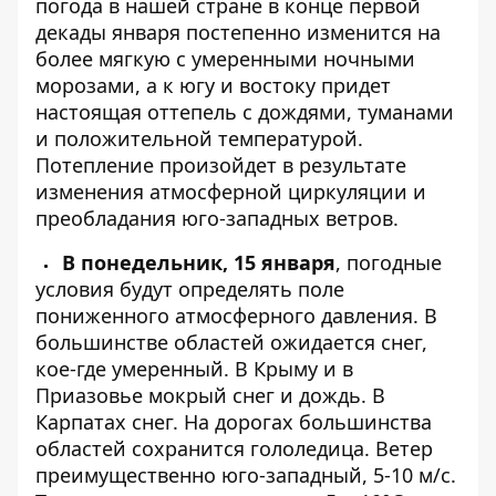
погода
в нашей стране в конце первой
декады января постепенно изменится на
более мягкую с умеренными ночными
морозами, а к югу и востоку придет
настоящая оттепель с дождями, туманами
и положительной температурой.
Потепление произойдет в результате
изменения атмосферной циркуляции и
преобладания юго-западных ветров.
В понедельник, 15 января
, погодные
условия будут определять поле
пониженного атмосферного давления. В
большинстве областей ожидается снег,
кое-где умеренный. В Крыму и в
Приазовье мокрый снег и дождь. В
Карпатах снег. На дорогах большинства
областей сохранится гололедица. Ветер
преимущественно юго-западный, 5-10 м/с.