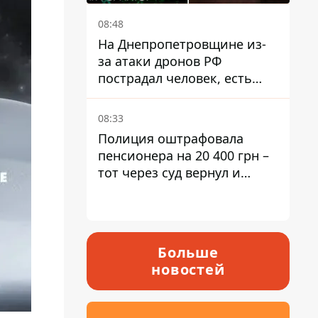
08:48
На Днепропетровщине из-
за атаки дронов РФ
пострадал человек, есть
пожары и повреждения
08:33
Полиция оштрафовала
пенсионера на 20 400 грн –
тот через суд вернул и
деньги, и получил 3 тыс.
грн морального вреда
Больше
новостей