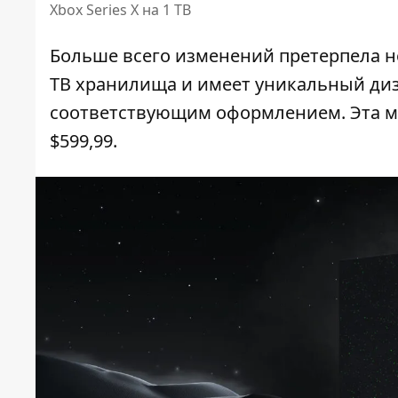
Xbox Series X на 1 ТВ
Больше всего изменений претерпела нов
ТВ хранилища и имеет уникальный диза
соответствующим оформлением. Эта мо
$599,99.