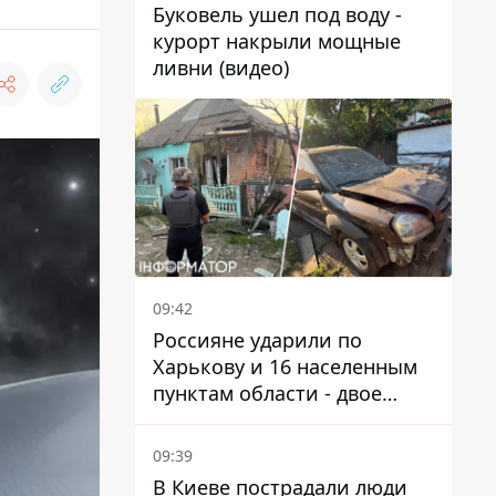
Буковель ушел под воду -
курорт накрыли мощные
ливни (видео)
09:42
Россияне ударили по
Харькову и 16 населенным
пунктам области - двое
погибших
09:39
В Киеве пострадали люди