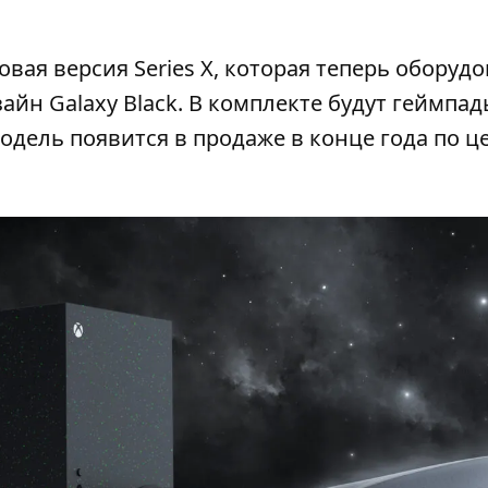
ая версия Series X, которая теперь оборудо
йн Galaxy Black. В комплекте будут геймпад
дель появится в продаже в конце года по ц