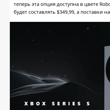
теперь эта опция доступна в цвете Rob
будет составлять $349,99, а поставки 