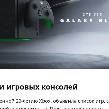
и игровых консолей
щенной 20-летию Xbox, объявила список игр, 
атной совместимости
. Пользователи нового