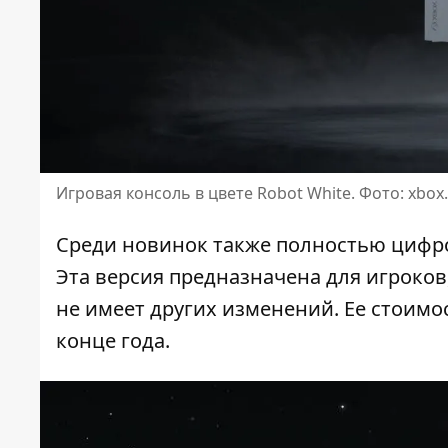
Игровая консоль в цвете Robot White. Фото: xbox
Среди новинок также полностью цифров
Эта версия предназначена для игроко
не имеет других изменений. Ее стоимос
конце года.