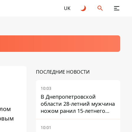
UK
ПОСЛЕДНИЕ НОВОСТИ
10:03
В Днепропетровской
области 28-летний мужчина
елом
ножом ранил 15-летнего
новым
парня
10:01