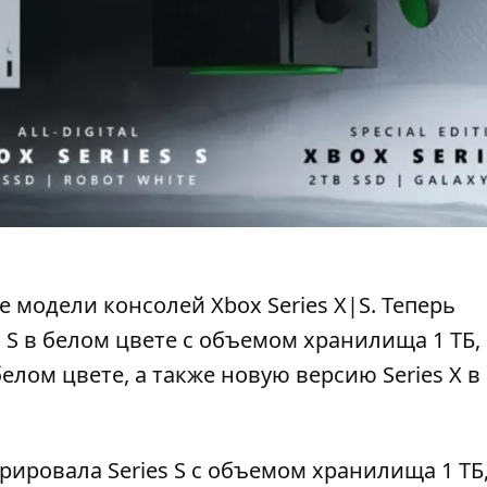
 модели консолей Xbox Series X|S
. Теперь
 S в белом цвете с объемом хранилища 1 ТБ,
елом цвете, а также новую версию Series X в
трировала
Series S с объемом хранилища 1 ТБ