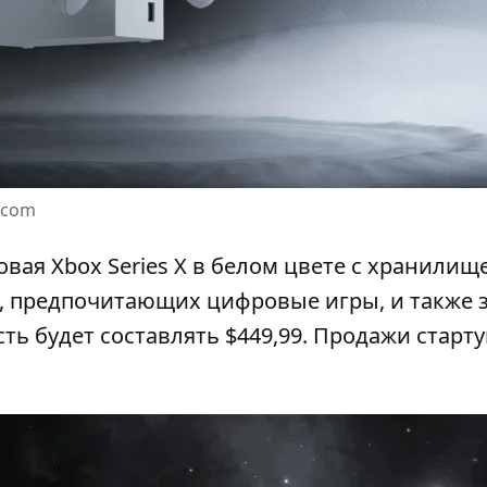
.com
ая Xbox Series X в белом цвете с хранилище
в, предпочитающих цифровые игры, и также 
ть будет составлять $449,99. Продажи старту