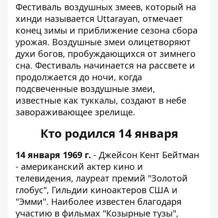
Фестиваль воздушных змеев, который на
хинди называется Uttarayan, отмечает
конец зимы и приближение сезона сбора
урожая. Воздушные змеи олицетворяют
духи богов, пробуждающихся от зимнего
сна. Фестиваль начинается на рассвете и
продолжается до ночи, когда
подсвеченные воздушные змеи,
известные как туккалы, создают в небе
завораживающее зрелище.
Кто родился 14 января
14 января 1969 г.
- Джейсон Кент Бейтман
- американский актер кино и
телевидения, лауреат премий "Золотой
глобус", Гильдии киноактеров США и
"Эмми". Наиболее известен благодаря
участию в фильмах "Козырные тузы",