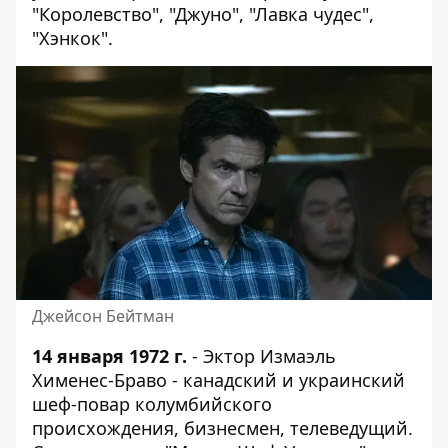
"Королевство", "Джуно", "Лавка чудес",
"Хэнкок".
Джейсон Бейтман
14 января 1972 г.
- Эктор Измаэль
Хименес-Браво - канадский и украинский
шеф-повар колумбийского
происхождения, бизнесмен, телеведущий.