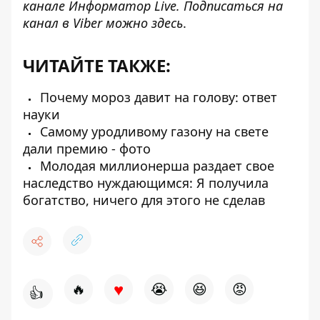
канале
Информатор Live
. Подписаться на
канал в Viber можно
здесь
.
ЧИТАЙТЕ ТАКЖЕ:
Почему мороз давит на голову: ответ
науки
Самому уродливому газону на свете
дали премию - фото
Молодая миллионерша раздает свое
наследство нуждающимся: Я получила
богатство, ничего для этого не сделав
♥
🔥
😭
😆
😡
👍