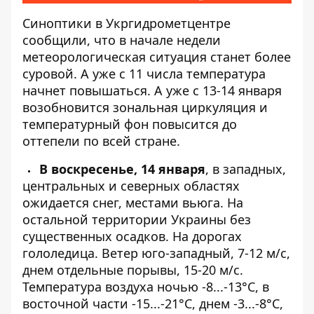
Синоптики
в Укргидрометцентре
сообщили, что в начале недели
метеорологическая ситуация станет более
суровой. А уже с 11 числа температура
начнет повышаться. А уже с 13-14 января
возобновится зональная циркуляция и
температурный фон повысится до
оттепели по всей стране.
В воскресенье, 14 января
, в западных,
центральных и северных областях
ожидается снег, местами вьюга. На
остальной территории Украины без
существенных осадков. На дорогах
гололедица. Ветер юго-западный, 7-12 м/с,
днем ​​отдельные порывы, 15-20 м/с.
Температура воздуха ночью -8...-13°С, в
восточной части -15...-21°С, днем ​​-3...-8°С,