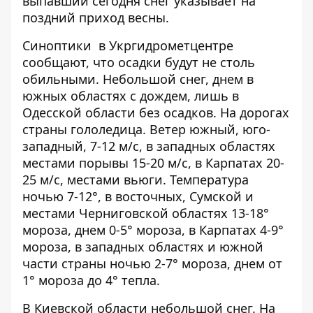
выпавший сегодня снег указывает на
поздний приход весны.
Синоптики
в Укргидрометцентре
сообщают, что осадки будут не столь
обильными
. Небольшой снег, днем ​​в
южных областях с дождем, лишь в
Одесской области без осадков. На дорогах
страны гололедица. Ветер южный, юго-
западный, 7-12 м/с, в западных областях
местами порывы 15-20 м/с, в Карпатах 20-
25 м/с, местами вьюги. Температура
ночью 7-12°, в восточных, Сумской и
местами Черниговской областях 13-18°
мороза, днем ​​0-5° мороза, в Карпатах 4-9°
мороза, в западных областях и южной
части страны ночью 2-7° мороза, днем от
1° мороза до 4° тепла.
В Киевской области небольшой снег. На