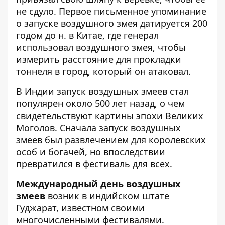
не сдуло. Первое письменное упоминание
о запуске воздушного змея датируется 200
годом до н. в Китае, где генерал
использовал воздушного змея, чтобы
измерить расстояние для прокладки
тоннеля в город, который он атаковал.
В Индии запуск воздушных змеев стал
популярен около 500 лет назад, о чем
свидетельствуют картины эпохи Великих
Моголов. Сначала запуск воздушных
змеев был развлечением для королевских
особ и богачей, но впоследствии
превратился в фестиваль для всех.
Международный день воздушных
змеев
возник в индийском штате
Гуджарат, известном своими
многочисленными фестивалями.