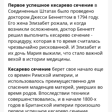
Первое успешное кесарево сечение
в
Соединенных Штатах было проведено
доктором Джесси Беннеттом в 1794 году.
Его жена Элизабет рожала, и когда
возникли осложнения, доктор Беннетт
решил выполнить кесарево сечение -
процедуру, которая в то время считалась
чрезвычайно рискованной. И Элизабет и
их дочь Мария выжили, что стало важной
вехой в истории медицины.
Кесарево сечение
берет свое начало еще
со времен Римской империи, и
использовалось преимущественно для
спасения младенцев матерей, умерших во
время родов. Впоследствии техники
совершенствовались, и в начале 1800-х
годов в Британской империи произошло
первое успешное кесарево сечение,