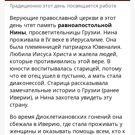
Традиционно этот день посвящается работе
Верующие православной церкви в этот
день чтят память
равноапостольной
Нины
, просветительницы Грузии. Нина
проживала в IV веке в Иерусалиме. Она
была племянницей патриарха Ювеналия.
Любила Иисуса Христа и жалела людей,
которые протививились этой вере. В
юности воспитывалась старицей, потому
что ее отец ушел в пустыню, а мать стала
диаконессой. Старица рассказывала
замечательные истории о Грузии (ранее
Иверии), и Нина захотела увидеть эту
страну.
Во время Диоклетиановских гонений она
сбежала в Иверию, где стала проживать у
женщины и оказывать помощь всем, кто к