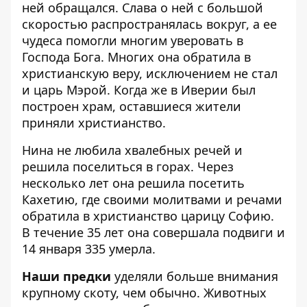
ней обращался. Слава о ней с большой
скоростью распространялась вокруг, а ее
чудеса помогли многим уверовать в
Господа Бога. Многих она обратила в
христианскую веру, исключением не стал
и царь Мэрой. Когда же в Иверии был
построен храм, оставшиеся жители
приняли христианство.
Нина не любила хвалебных речей и
решила поселиться в горах. Через
несколько лет она решила посетить
Кахетию, где своими молитвами и речами
обратила в христианство царицу Софию.
В течение 35 лет она совершала подвиги и
14 января 335 умерла.
Наши предки
уделяли больше внимания
крупному скоту, чем обычно. Животных