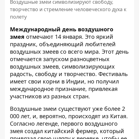
Воздушные змеи символизируют свободу,
творчество и стремление человеческого духа к
полету
Международный день воздушного
змея
отмечают 14 января. Это яркий
праздник, объединяющий любителей
воздушных змеев со всего мира. Этот день
отмечается запуском разноцветных
воздушных змеев, символизирующих
радость, свободу и творчество. Фестиваль
имеет свои корни в Индии, но получил
международное признание, привлекая
участников из разных стран.
Воздушные змеи существуют уже более 2
000 лет, и, вероятно, происходят из Китая.
Согласно легенде, первого воздушного
змея создал китайский фермер, который
привязал свою шляпу к веревке, чтобы ее