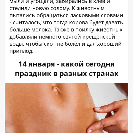
мыли и угощали, забирались в хлев и
стелили новую солому. К животным
пытались обращаться ласковыми словами
- считалось, что тогда корова будет давать
больше молока. Также в поилку животных
добавляли немного святой крещенской
воды, чтобы скот не болел и дал хороший
приплод.
14 января - какой сегодня
праздник в разных странах