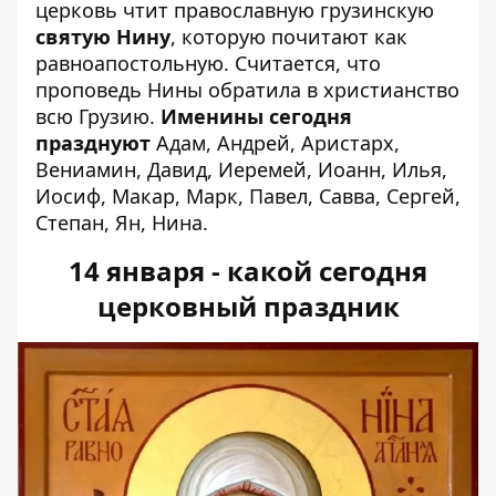
церковь
чтит православную грузинскую
святую Нину
, которую почитают как
равноапостольную. Считается, что
проповедь Нины обратила в христианство
всю Грузию.
Именины сегодня
празднуют
Адам, Андрей, Аристарх,
Вениамин, Давид, Иеремей, Иоанн, Илья,
Иосиф, Макар, Марк, Павел, Савва, Сергей,
Степан, Ян, Нина.
14 января - какой сегодня
церковный праздник