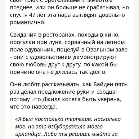
позднее, или он больше не срабатывал, но
спустя 47 лет эта пара выглядят довольно
романтично.
Свидания в ресторанах, походы в кино,
прогулки при луне, сорванный на летном
поле одуванчик, поцелуй в Овальном зале
- они с удовольствием демонстрируют
свою любовь друг к другу, по какой бы
причине она не длилась так долго.
Они любят рассказывать, как Байден пять
раз делал предложение руки и сердца,
потому что Джилл хотела быть уверена,
что это навсегда.
«Я был настолько терпелив, насколько
мог, но это взбудоражило моего
ирландца. Либо ты решишь выйти за