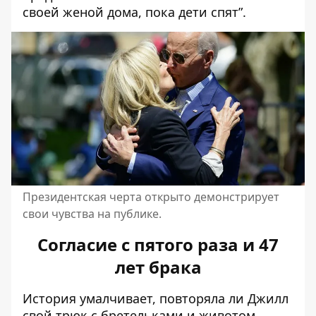
своей женой дома, пока дети спят”.
Президентская черта открыто демонстрирует
свои чувства на публике.
Согласие с пятого раза и 47
лет брака
История умалчивает, повторяла ли Джилл
свой трюк с бретельками и животом