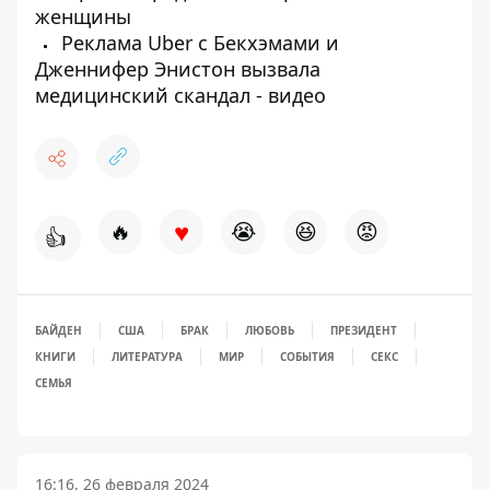
женщины
Реклама Uber с Бекхэмами и
Дженнифер Энистон вызвала
медицинский скандал - видео
♥
🔥
😭
😆
😡
👍
БАЙДЕН
США
БРАК
ЛЮБОВЬ
ПРЕЗИДЕНТ
КНИГИ
ЛИТЕРАТУРА
МИР
СОБЫТИЯ
СЕКС
СЕМЬЯ
16:16, 26 февраля 2024