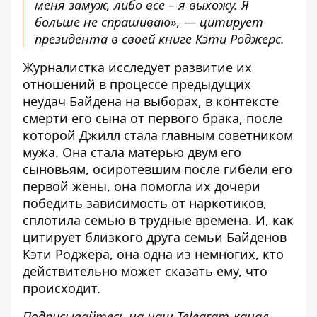
меня замуж, либо все – я выхожу. Я
больше не спрашиваю», — цитирует
президента в своей книге Кэти Роджерс.
Журналистка исследует развитие их
отношений в процессе предыдущих
неудач Байдена на выборах, в контексте
смерти его сына от первого брака, после
которой Джилл стала главным советником
мужа. Она стала матерью двум его
сыновьям, осиротевшим после гибели его
первой жены, она помогла их дочери
победить зависимость от наркотиков,
сплотила семью в трудные времена. И, как
цитирует близкого друга семьи Байденов
Кэти Роджера, она одна из немногих, кто
действительно может сказать ему, что
происходит.
Подписывайтесь на наш
Telegram-канал
,