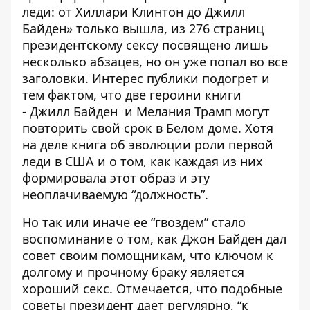
леди: от Хиллари Клинтон до Джилл
Байден» только вышла, из 276 страниц
президентскому сексу посвящено лишь
несколько абзацев, но он уже попал во все
заголовки. Интерес публики подогрет и
тем фактом, что две героини книги
-
Джилл Байден
и Мелания Трамп могут
повторить свой срок в Белом доме. Хотя
на деле книга об эволюции роли первой
леди в США и о том, как каждая из них
формировала этот образ и эту
неоплачиваемую “должность”.
Но так или иначе ее “гвоздем” стало
воспоминание о том, как Джон Байден дал
совет своим помощникам, что ключом к
долгому и прочному браку является
хороший секс. Отмечается, что подобные
советы президент дает регулярно, “к