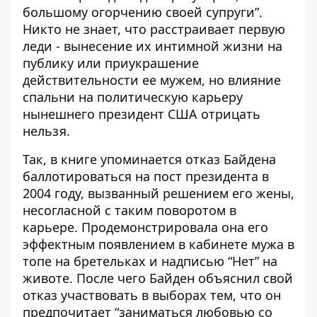
большому огорчению своей супруги”.
Никто не знает, что расстраивает первую
леди - вынесение их интимной жизни на
публику или приукрашение
действительности ее мужем, но влияние
спальни на политическую карьеру
нынешнего президент США отрицать
нельзя.
Так, в книге упоминается отказ Байдена
баллотироваться на пост президента в
2004 году, вызванный решением его жены,
несогласной с таким поворотом в
карьере. Продемонстрировала она его
эффектным появлением в кабинете мужа в
топе на бретельках и надписью “Нет” на
животе. После чего Байден объяснил свой
отказ участвовать в выборах тем, что он
предпочитает “заниматься любовью со