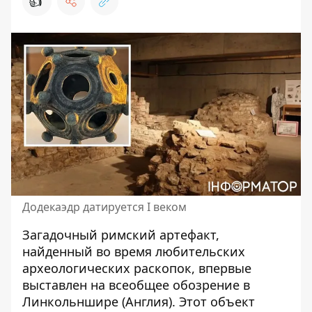
👍
Додекаэдр датируется I веком
Загадочный римский артефакт,
найденный во время любительских
археологических раскопок, впервые
выставлен на всеобщее обозрение в
Линкольншире (Англия). Этот объект