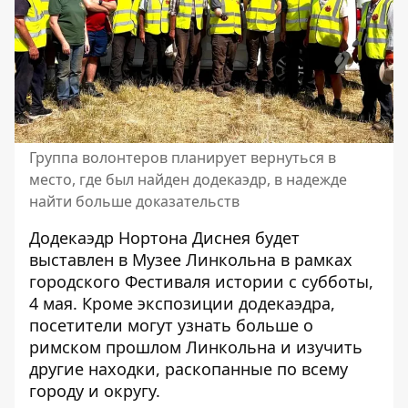
Группа волонтеров планирует вернуться в
место, где был найден додекаэдр, в надежде
найти больше доказательств
Додекаэдр Нортона Диснея будет
выставлен в Музее Линкольна в рамках
городского Фестиваля истории с субботы,
4 мая. Кроме экспозиции додекаэдра,
посетители могут узнать больше о
римском прошлом Линкольна и изучить
другие находки, раскопанные по всему
городу и округу.