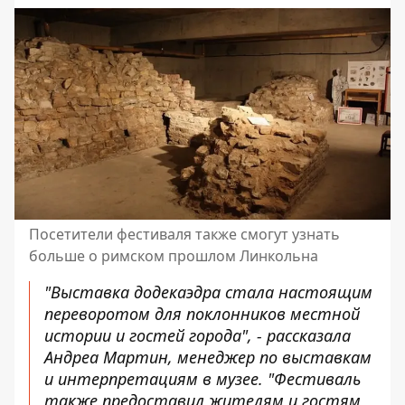
Посетители фестиваля также смогут узнать
больше о римском прошлом Линкольна
"Выставка додекаэдра стала настоящим
переворотом для поклонников местной
истории и гостей города", - рассказала
Андреа Мартин, менеджер по выставкам
и интерпретациям в музее. "Фестиваль
также предоставил жителям и гостям