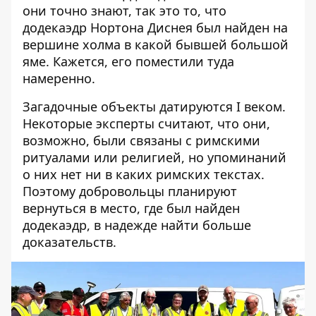
они точно знают, так это то, что
додекаэдр Нортона Диснея был найден на
вершине холма в какой бывшей большой
яме. Кажется, его поместили туда
намеренно.
Загадочные объекты датируются I веком.
Некоторые эксперты считают, что они,
возможно, были связаны с римскими
ритуалами или религией, но упоминаний
о них нет ни в каких римских текстах.
Поэтому добровольцы планируют
вернуться в место, где был найден
додекаэдр, в надежде найти больше
доказательств.