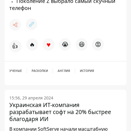
Поколение Z выбрало самый скучный
телефон
♥
🔥
😭
😆
😡
👍
УЧЕНЫЕ
РАСКОПКИ
АНГЛИЯ
ИСТОРИЯ
15:56, 29 апреля 2024
Украинская ИТ-компания
разрабатывает софт на 20% быстрее
благодаря ИИ
В компании SoftServe начали масштабную