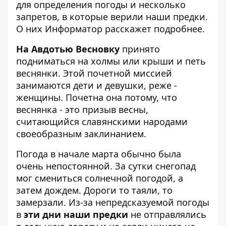
для определения погоды и несколько
запретов, в которые верили наши предки.
О них
Информатор
расскажет подробнее.
На Авдотью Весновку
принято
подниматься на холмы или крыши и петь
веснянки. Этой почетной миссией
занимаются дети и девушки, реже -
женщины. Почетна она потому, что
веснянка - это призыв весны,
считающийся славянскими народами
своеобразным заклинанием.
Погода в начале марта обычно была
очень непостоянной. За сутки снегопад
мог смениться солнечной погодой, а
затем дождем. Дороги то таяли, то
замерзали. Из-за непредсказуемой погоды
в
эти дни наши предки
не отправлялись