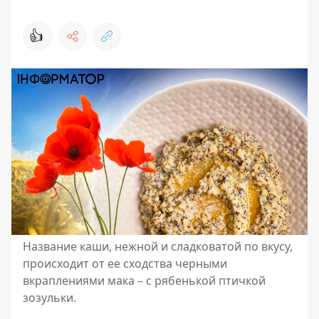
👍
Название каши, нежной и сладковатой по вкусу,
происходит от ее сходства черными
вкраплениями мака – с рябенькой птичкой
зозульки.