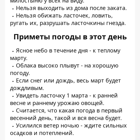
милостыню у всех на виду.
Нельзя выходить из дома после заката.
Нельзя обижать ласточек, ловить,
ругать их, разрушать ласточкины гнезда.
Приметы погоды в этот день
Ясное небо в течение дня - к теплому
марту.
Облака высоко плывут - на хорошую
погоду.
Если снег или дождь, весь март будет
дождливым.
Увидеть ласточку 1 марта - к ранней
весне и раннему урожаю овощей.
Считается, что какая погода в первый
весенний день, такой и вся весна будет.
Усилился ветер ночью - ждите сильных
осадков и потеплений.