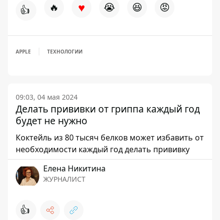
♥
🔥
😭
😆
😡
👍
APPLE
ТЕХНОЛОГИИ
09:03, 04 мая 2024
Делать прививки от гриппа каждый год
будет не нужно
Коктейль из 80 тысяч белков может избавить от
необходимости каждый год делать прививку
Елена Никитина
ЖУРНАЛИСТ
👍