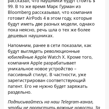
рассказал, что наушники будут стоить $
99. В то же время Марк Гурман из
Bloomberg рассказывал, что компания
готовит AirPods 4 в этом году, которые
будут иметь две разных модели, однако
пока неясно, речь шла о тех же более
дешевых наушниках.
Напомним, ранее в сети показали,
как
будут выглядеть революционные
юбилейные Apple Watch Х
. Кроме того,
компания Apple
разрабатывает
уникальное новое устройство
–
пассивный стилус. В частности, уже
зарегистрирован соответствующий
патент. Его не нужно будет заряжать
раздельно.
Подписывайтесь на наш
Telegram-канал
,
чтобы не пропустить важные новости. За