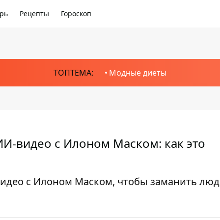
рь
Рецепты
Гороскоп
ТОПТЕМА:
Модные диеты
И-видео с Илоном Маском: как это
идео с Илоном Маском, чтобы заманить люд