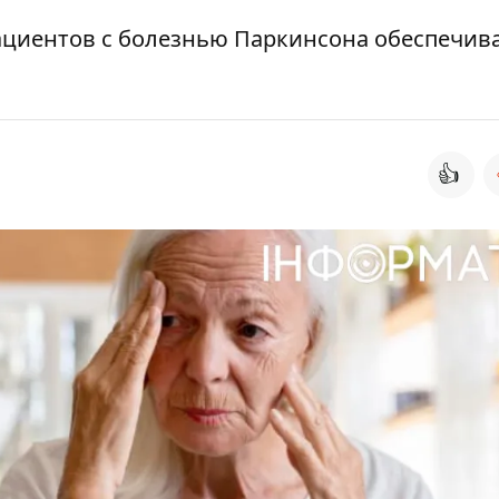
ациентов с болезнью Паркинсона обеспечив
👍