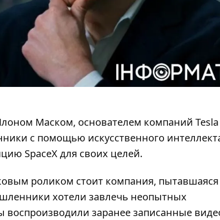
Илоном Маском
, основателем компаний Tesla
нники с помощью искусственного интеллекта
цию SpaceX для своих целей.
ковым роликом
стоит компания, пытавшаяся
ышленники хотели завлечь неопытных
ы воспроизводили заранее записанные виде