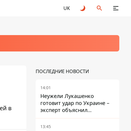
UK
ПОСЛЕДНИЕ НОВОСТИ
14:01
Неужели Лукашенко
готовит удар по Украине –
ей в
эксперт объяснил
настоящее назначение
новой гомельской бригады
13:45