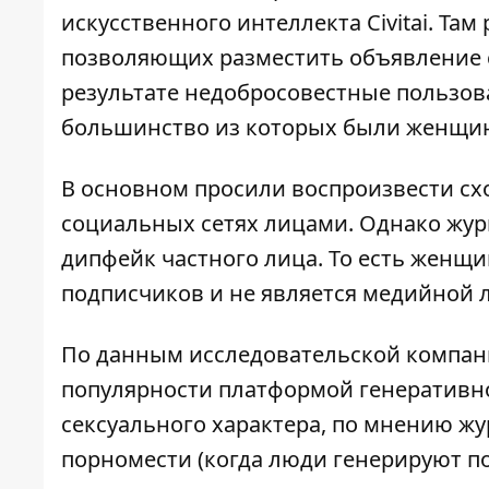
искусственного интеллекта
Civitai. Т
позволяющих разместить объявление с
результате недобросовестные пользов
большинство из которых были женщина
В основном просили воспроизвести сх
социальных сетях лицами. Однако жу
дипфейк частного лица. То есть женщи
подписчиков и не является медийной 
По данным исследовательской компании 
популярности платформой генеративно
сексуального характера, по мнению жу
порномести (когда люди генерируют п