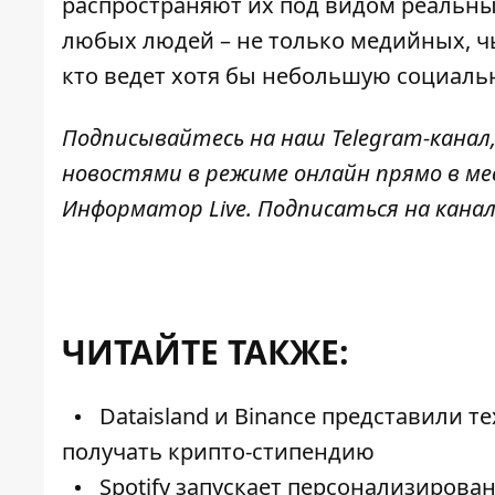
распространяют их под видом реальны
любых людей – не только медийных, чь
кто ведет хотя бы небольшую социаль
Подписывайтесь на наш
Telegram-канал
новостями в режиме онлайн прямо в ме
Информатор Live
. Подписаться на кана
ЧИТАЙТЕ ТАКЖЕ:
Dataisland и Binance представили т
получать крипто-стипендию
Spotify запускает персонализирован