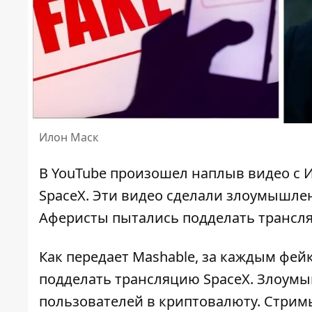
Илон Маск
В YouTube произошел наплыв видео
с 
SpaceX. Эти видео сделали злоумышле
Аферисты пытались подделать трансля
Как передает Mashable, за каждым
фей
подделать трансляцию SpaceX. Злоум
пользователей в криптовалюту. Стрим