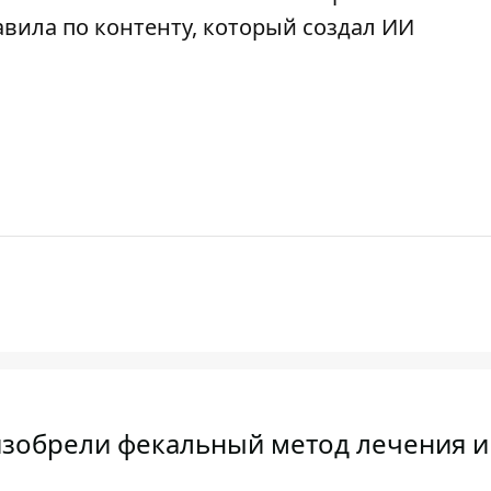
авила по контенту, который создал ИИ
изобрели фекальный метод лечения и