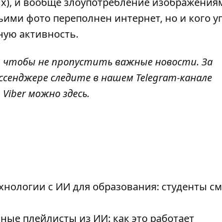
х), и вообще злоупотребление изображения
ими фото переполнен интернет, но и кого у
ную активность.
, чтобы не пропустить важные новости. За
ссенджере следите в нашем Telegram-канале
л Viber можно
здесь
.
ехнологии с ИИ для образования: студенты см
ные плейлисты из ИИ: как это работает