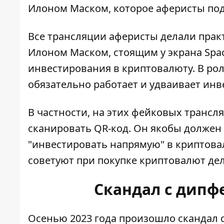
Илоном Маском, которое аферисты под
Все трансляции аферисты делали прак
Илоном Маском, стоящим у экрана Spa
инвестирования в криптовалюту. В ро
обязательно работает и удваивает инв
В частности, на этих фейковых трансл
сканировать QR-код. Он якобы должен 
"инвестировать напрямую" в криптовал
советуют при покупке криптовалют де
Скандал с дипф
Осенью 2023 года произошло
скандал 