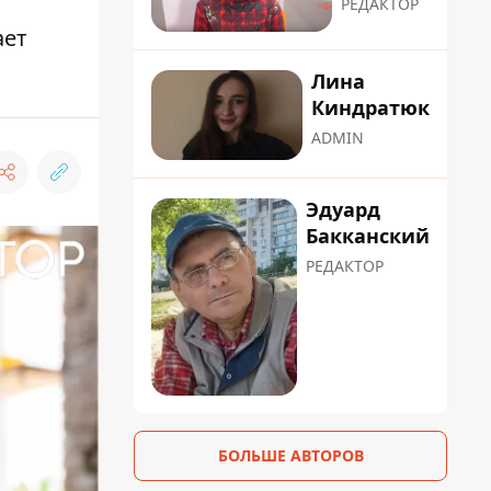
РЕДАКТОР
ает
Лина
Киндратюк
ADMIN
Эдуард
Бакканский
РЕДАКТОР
БОЛЬШЕ АВТОРОВ