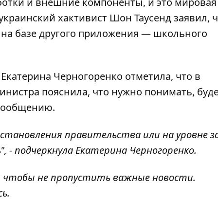
отки и внешние компоненты, и это мировая
 украинский хактивист Шон Таусенд заявил, 
у на базе другого приложения — школьного
 Екатерина Черногоренко отметила, что в
министра пояснила, что нужно понимать, буде
сообщению.
остановления правительства или на уровне за
", - подчеркнула Екатерина Черногоренко.
, чтобы не пропустить важные новости.
сь
.