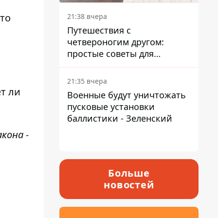
что
21:38 вчера
Путешествия с
четвероногим другом:
простые советы для
поездок с животными
21:35 вчера
т ли
Военные будут уничтожать
пусковые установки
баллистики - Зеленский
кона -
Больше
новостей