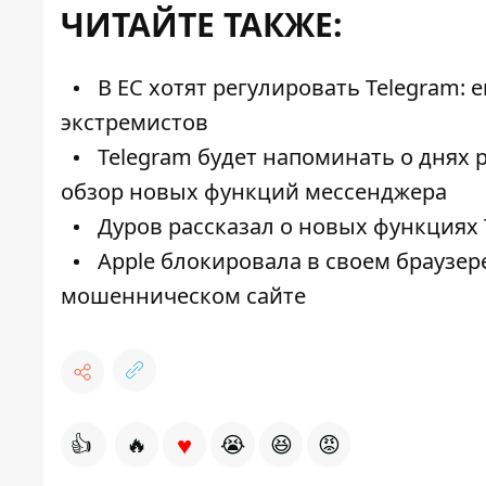
ЧИТАЙТЕ ТАКЖЕ:
В ЕС хотят регулировать Telegram:
экстремистов
Telegram будет напоминать о днях 
обзор новых функций мессенджера
Дуров рассказал о новых функциях 
Apple блокировала в своем браузере 
мошенническом сайте
♥
👍
🔥
😭
😆
😡