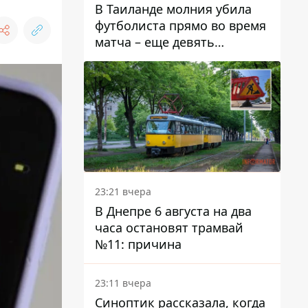
В Таиланде молния убила
футболиста прямо во время
матча – еще девять
пострадали
23:21 вчера
В Днепре 6 августа на два
часа остановят трамвай
№11: причина
23:11 вчера
Синоптик рассказала, когда