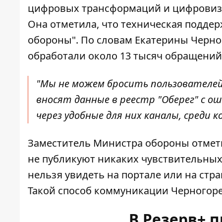
цифровых трансформаций и цифровиза
Она отметила, что
техническая поддер
обороны". По словам Екатерины Черно
обработали около 13 тысяч обращений
"Мы не можем бросить пользователей
вносят данные в реестр "Оберег" с 
через удобные для них каналы, среди к
Заместитель Министра обороны отмети
не публикуют никаких чувствительных д
нельзя увидеть на портале или на стр
Такой способ коммуникации Черногоре
В Резерв+ 