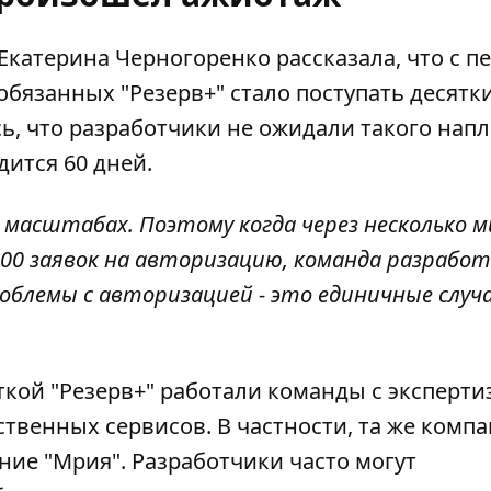
катерина Черногоренко рассказала, что с п
обязанных "Резерв+"
стало поступать десятк
сь, что разработчики не ожидали такого нап
дится 60 дней.
 масштабах. Поэтому когда через несколько 
 000 заявок на авторизацию, команда разрабо
облемы с авторизацией - это единичные случаи
ткой "Резерв+" работали команды с эксперти
твенных сервисов. В частности, та же комп
ие "Мрия". Разработчики часто могут