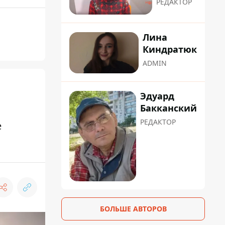
РЕДАКТОР
Лина
Киндратюк
ADMIN
Эдуард
Бакканский
РЕДАКТОР
е
БОЛЬШЕ АВТОРОВ