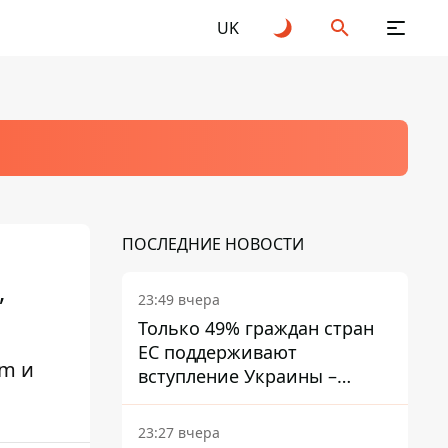
UK
ПОСЛЕДНИЕ НОВОСТИ
,
23:49 вчера
Только 49% граждан стран
ЕС поддерживают
am и
вступление Украины –
результаты опроса
23:27 вчера