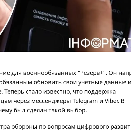
ние для военнообязанных
"Резерв+". Он нап
ообязанным обновить свои учетные данные 
. Теперь стало известно, что поддержка
цам через мессенджеры Telegram и Viber. В
ему был сделан такой выбор.
стра обороны по вопросам цифрового развит