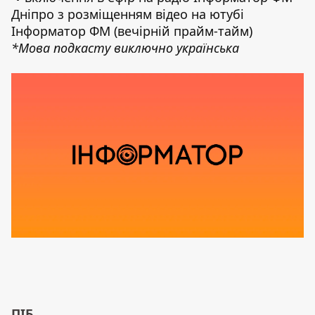
Дніпро з розміщенням відео на ютубі
Інформатор ФМ (вечірній прайм-тайм)
*Мова подкасту виключно українська
ПІБ