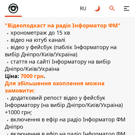
RU
"Відеоподкаст на радіо Інформатор ФМ"
хронометраж до 15 хв
відео на ютуб каналі
відео у фейсбук (паблік Інформатору на
вибір Дніпро/Київ/Україна)
стаття на сайті Інформатору на вибір
Дніпро/Київ/Україна
Ціна:
7000 грн
.
Для збільшення охоплення можна
замовити:
додатковий репост відео у фейсбук
Інформатору (на вибір Дніпро/Київ/Україна)
+1000 грн;
включення в ефір на радіо Інформатор ФМ
Дніпро
включення в ефір на радіо Інформатор ФМ