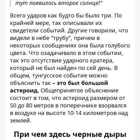
тут появилось второе солнце!"
Всего ударов как будто бы было три. По
крайней мере, так описывали их
свидетели событий. Другие говорили, что
видели в небе "трубу", причем в
некоторых сообщениях она была голубого
цвета. Что озадачивало в этом событии,
так это отсутствие ударного кратера,
который не был найден по сей день. В
общем, тунгусское событие можно
объяснить так
– это был большой
астероид.
Общепринятое объяснение
состоит в том, что астероид размером от
50 до 80 метров в поперечнике взорвался
в воздухе на высоте 10-14 километров над
землей.
При чем здесь черные дыры