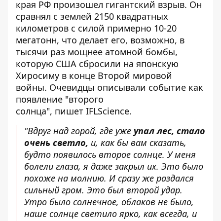
края РФ произошел гигантский взрыв. Он
сравнял с землей 2150 квадратных
километров с силой примерно 10-20
мегатонн, что делает его, возможно, в
тысячи раз мощнее
атомной бомбы
,
которую США сбросили на японскую
Хиросиму в конце Второй мировой
войны. Очевидцы описывали событие как
появление "второго
солнца",
пишет
IFLScience.
"Вдруг над горой, где уже
упал лес, стало
очень светло,
и, как бы вам сказать,
будто появилось второе солнце. У меня
болели глаза, я даже закрыл их. Это было
похоже на молнию. И сразу же раздался
сильный гром. Это был второй удар.
Утро было солнечное, облаков не было,
наше солнце светило ярко, как всегда, и