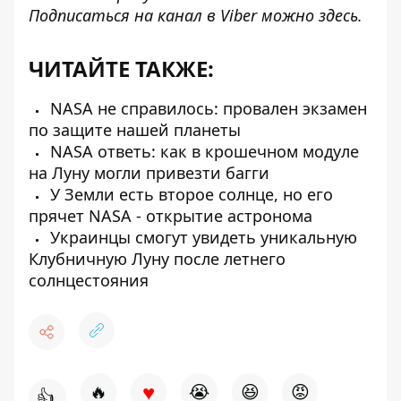
Подписаться на канал в Viber можно
здесь
.
ЧИТАЙТЕ ТАКЖЕ:
NASA не справилось: провален экзамен
по защите нашей планеты
NASA ответь: как в крошечном модуле
на Луну могли привезти багги
У Земли есть второе солнце, но его
прячет NASA - открытие астронома
Украинцы смогут увидеть уникальную
Клубничную Луну после летнего
солнцестояния
♥
🔥
😭
😆
😡
👍