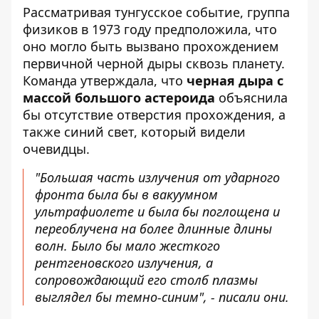
Рассматривая тунгусское событие, группа
физиков в 1973 году предположила, что
оно могло быть вызвано прохождением
первичной черной дыры сквозь планету.
Команда утверждала, что
черная дыра с
массой большого астероида
объяснила
бы отсутствие отверстия прохождения, а
также синий свет, который видели
очевидцы.
"Большая часть излучения от ударного
фронта была бы в вакуумном
ультрафиолете и была бы поглощена и
переоблучена на более длинные длины
волн. Было бы мало жесткого
рентгеновского излучения, а
сопровождающий его столб плазмы
выглядел бы темно-синим", - писали они.