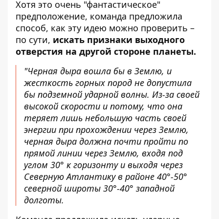
Хотя это очень "фантастическое"
предположение, команда предложила
способ, как эту идею можно проверить –
по сути,
искать признаки выходного
отверстия на другой стороне планеты.
"Черная дыра вошла бы в Землю, и
жесткость горных пород не допустила
бы подземной ударной волны. Из-за своей
высокой скорости и потому, что она
теряет лишь небольшую часть своей
энергии при прохождении через Землю,
черная дыра должна почти пройти по
прямой линии через Землю, входя под
углом 30° к горизонту и выходя через
Северную Атлантику в районе 40°-50°
северной широты 30°-40° западной
долготы.