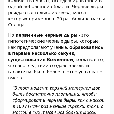
количества массы, сконденсированной в
одной небольшой области. Черные дыры
рождаются только из звезд, масса
которых примерно в 20 раз больше массы
Солнца.
Но
первичные черные дыры -
это
гипотетические черные дыры, которые,
как предполагают учёные,
образовались
в первые несколько секунд
существования Вселенной,
когда все то,
что впоследствии создало звезды и
галактики, было более плотно упаковано
вместе.
"В тот момент горячий материал мог
быть достаточно плотными, чтобы
сформировать черные дыры, как с массой
в 100 тысяч раз меньше скрепки, так и с
массой в 100 тысяч раз больше массы