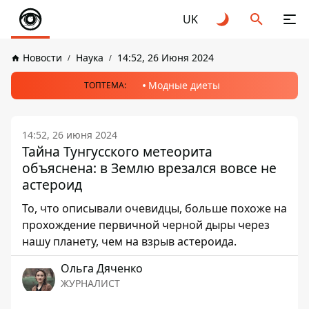
UK
Новости
Наука
14:52, 26 Июня 2024
Модные диеты
ТОПТЕМА:
14:52, 26 июня 2024
Тайна Тунгусского метеорита
объяснена: в Землю врезался вовсе не
астероид
То, что описывали очевидцы, больше похоже на
прохождение первичной черной дыры через
нашу планету, чем на взрыв астероида.
Ольга Дяченко
ЖУРНАЛИСТ